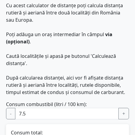
Cu acest calculator de distanțe poți calcula distanța
rutieră și aeriană între două localități din România
sau Europa.
Poți adăuga un oraș intermediar în câmpul
via
(opțional)
.
Caută localitățile și apasă pe butonul 'Calculează
distanța'.
După calcularea distanței, aici vor fi afișate distanța
rutieră și aeriană între localități, rutele disponibile,
timpul estimat de condus și consumul de carburant.
Consum combustibil (litri / 100 km):
-
+
Consum total: