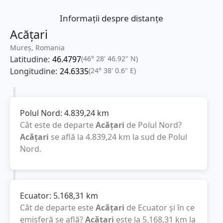
Informații despre distanțe
Acățari
Mureș, Romania
Latitudine:
46.4797
(46° 28' 46.92" N)
Longitudine:
24.6335
(24° 38' 0.6" E)
Polul Nord:
4.839,24
km
Cât este de departe
Acățari
de Polul Nord?
Acățari
se află la
4.839,24
km
la sud de Polul
Nord.
Ecuator:
5.168,31
km
Cât de departe este
Acățari
de Ecuator și în ce
emisferă se află?
Acățari
este la
5.168,31
km
la