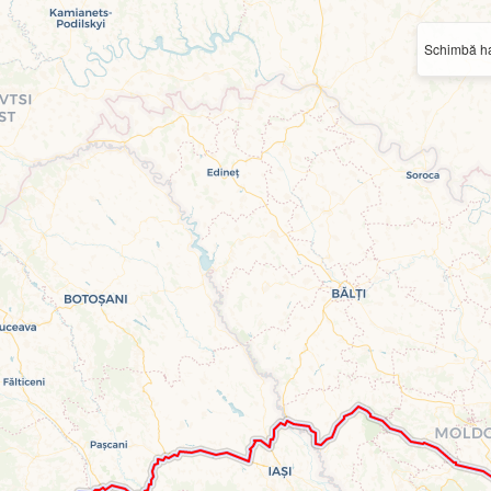
Schimbă ha