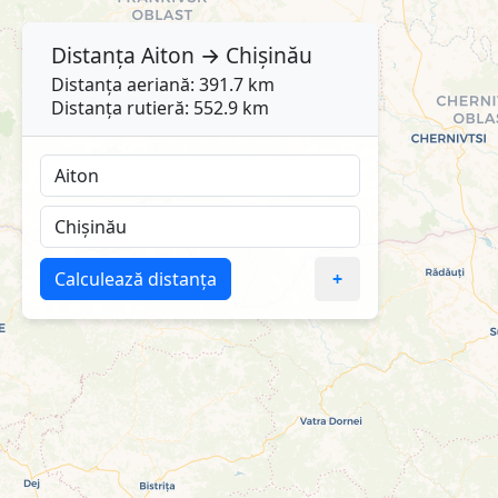
Distanța
Aiton
→
Chișinău
Distanța aeriană: 391.7 km
Distanța rutieră: 552.9 km
Calculează distanța
+