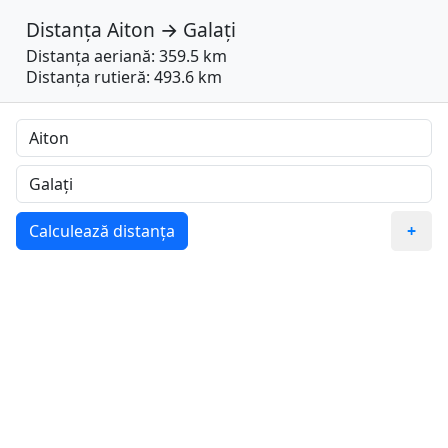
Distanța
Aiton
→
Galați
Distanța aeriană: 359.5 km
Distanța rutieră: 493.6 km
Calculează distanța
+