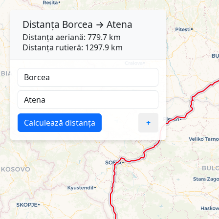
Distanța
Borcea
→
Atena
Distanța aeriană: 779.7 km
Distanța rutieră: 1297.9 km
Calculează distanța
+