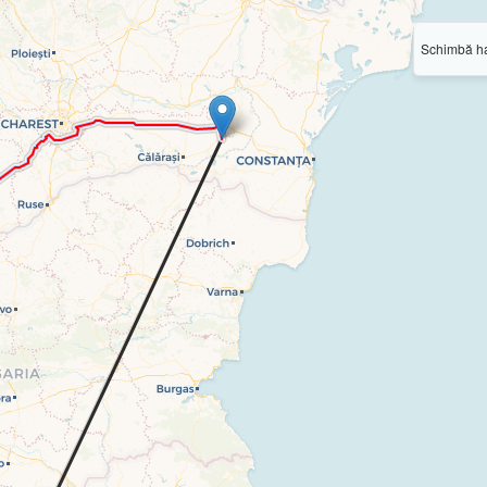
Schimbă ha