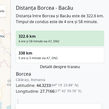
Distanța Borcea - Bacău
rta
Distanța între Borcea și Bacău este de 322.6 km.
Timpul de condus este de 4 ore și 58 minute.
322.6 km
4 ore și 58 minute via A7, DN2
338 km
5 ore și 3 minute via A7, DN2
Detalii despre traseu
Borcea
Călărași, Romania
Latitudine:
44.3233
(44° 19' 23.88" N)
Longitudine:
27.7166
(27° 42' 59.76" E)