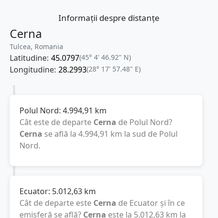
Informații despre distanțe
Cerna
Tulcea, Romania
Latitudine:
45.0797
(45° 4' 46.92" N)
Longitudine:
28.2993
(28° 17' 57.48" E)
Polul Nord:
4.994,91
km
Cât este de departe
Cerna
de Polul Nord?
Cerna
se află la
4.994,91
km
la sud de Polul
Nord.
Ecuator:
5.012,63
km
Cât de departe este
Cerna
de Ecuator și în ce
emisferă se află?
Cerna
este la
5.012,63
km
la