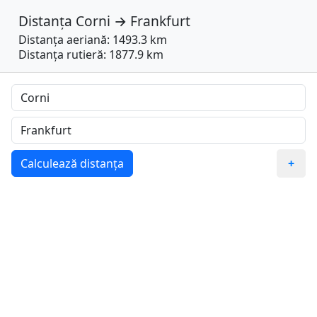
Distanța
Corni
→
Frankfurt
Distanța aeriană: 1493.3 km
Distanța rutieră: 1877.9 km
Calculează distanța
+