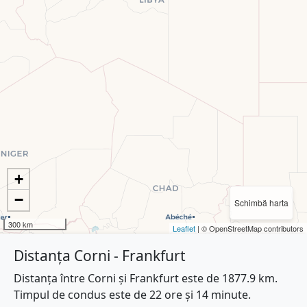
+
−
Schimbă harta
300 km
Leaflet
| © OpenStreetMap contributors
Distanța Corni - Frankfurt
Distanța între Corni și Frankfurt este de 1877.9 km.
Timpul de condus este de 22 ore și 14 minute.