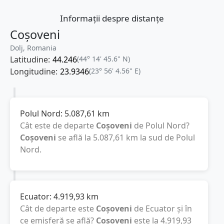
Informații despre distanțe
Coșoveni
Dolj, Romania
Latitudine:
44.246
(44° 14' 45.6" N)
Longitudine:
23.9346
(23° 56' 4.56" E)
Polul Nord:
5.087,61
km
Cât este de departe
Coșoveni
de Polul Nord?
Coșoveni
se află la
5.087,61
km
la sud de Polul
Nord.
Ecuator:
4.919,93
km
Cât de departe este
Coșoveni
de Ecuator și în
ce emisferă se află?
Coșoveni
este la
4.919,93