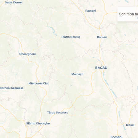
Schimbă ha