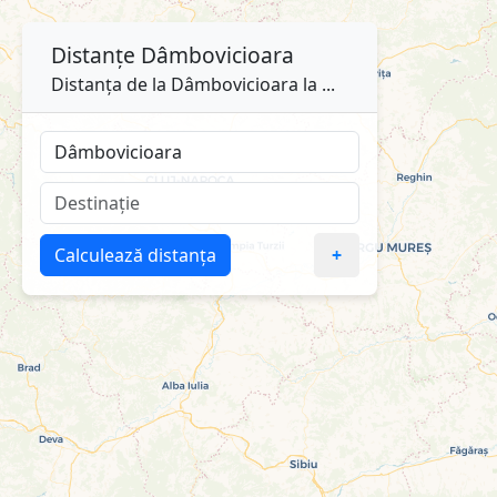
Distanțe
Dâmbovicioara
Distanța de la Dâmbovicioara la ...
Calculează distanța
+