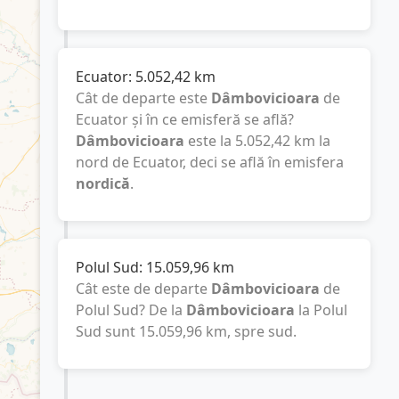
Ecuator:
5.052,42
km
Cât de departe este
Dâmbovicioara
de
Ecuator și în ce emisferă se află?
Dâmbovicioara
este la
5.052,42
km
la
nord de Ecuator, deci se află în emisfera
nordică
.
Polul Sud:
15.059,96
km
Cât este de departe
Dâmbovicioara
de
Polul Sud? De la
Dâmbovicioara
la Polul
Sud sunt
15.059,96
km
, spre sud.