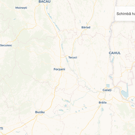
Schimbă ha