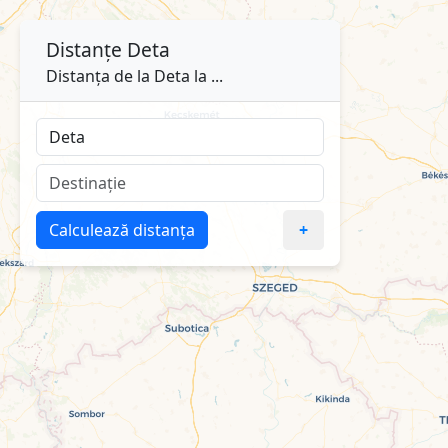
Distanțe
Deta
Distanța de la Deta la ...
Calculează distanța
+