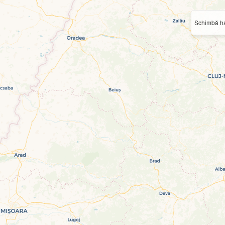
Schimbă ha