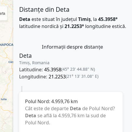
Distanțe din Deta
rta
Deta
este situat în județul
Timiș
, la
45.3958°
latitudine nordică și
21.2253°
longitudine estică.
Informații despre distanțe
Deta
Timiș, Romania
Latitudine:
45.3958
(45° 23' 44.88" N)
Longitudine:
21.2253
(21° 13' 31.08" E)
Polul Nord:
4.959,76
km
Cât este de departe
Deta
de Polul Nord?
Deta
se află la
4.959,76
km
la sud de
Polul Nord.