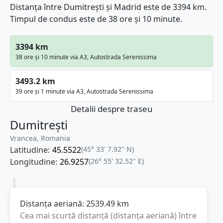
Distanța între Dumitrești și Madrid este de 3394 km.
Timpul de condus este de 38 ore și 10 minute.
3394 km
38 ore și 10 minute via A3, Autostrada Serenissima
3493.2 km
39 ore și 1 minute via A3, Autostrada Serenissima
Detalii despre traseu
Dumitrești
Vrancea, Romania
Latitudine:
45.5522
(45° 33' 7.92" N)
Longitudine:
26.9257
(26° 55' 32.52" E)
Distanța aeriană:
2539.49
km
Cea mai scurtă distanță (distanța aeriană) între