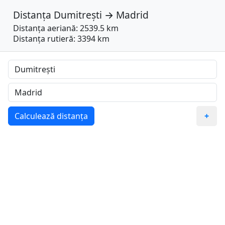
Distanța
Dumitrești
→
Madrid
Distanța aeriană: 2539.5 km
Distanța rutieră: 3394 km
Calculează distanța
+