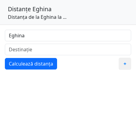
Distanțe
Eghina
Distanța de la Eghina la ...
Calculează distanța
+