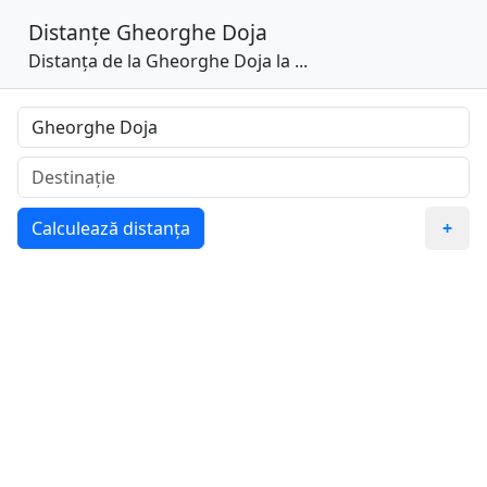
Distanțe
Gheorghe Doja
Distanța de la Gheorghe Doja la ...
Calculează distanța
+