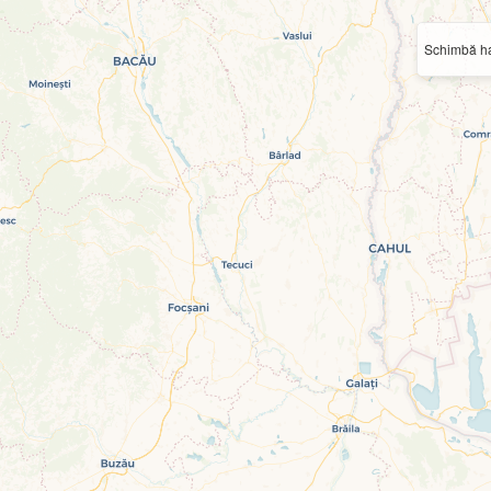
Schimbă ha