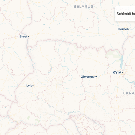
Schimbă ha