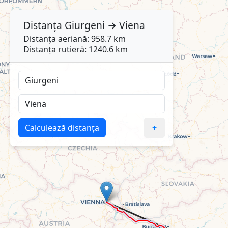
Distanța
Giurgeni
→
Viena
Distanța aeriană: 958.7 km
Distanța rutieră: 1240.6 km
Calculează distanța
+