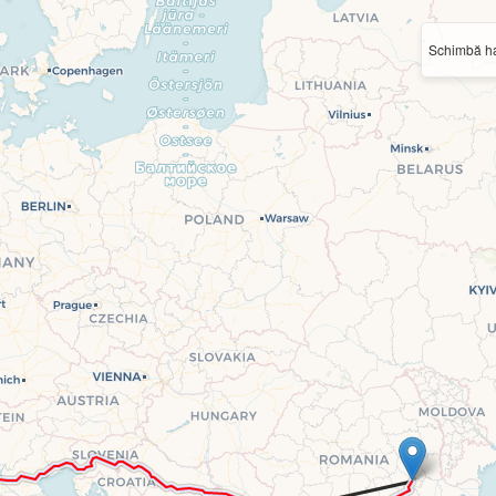
Schimbă ha