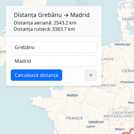
Distanța
Grebănu
→
Madrid
Distanța aeriană: 2543.2 km
Distanța rutieră: 3363.7 km
Calculează distanța
+