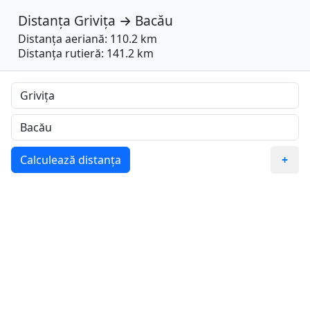
Distanța
Grivița
→
Bacău
Distanța aeriană: 110.2 km
Distanța rutieră: 141.2 km
Calculează distanța
+