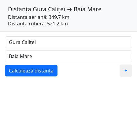
Distanța
Gura Caliței
→
Baia Mare
Distanța aeriană: 349.7 km
Distanța rutieră: 521.2 km
Calculează distanța
+