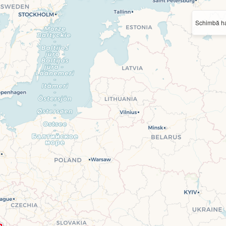
Schimbă ha