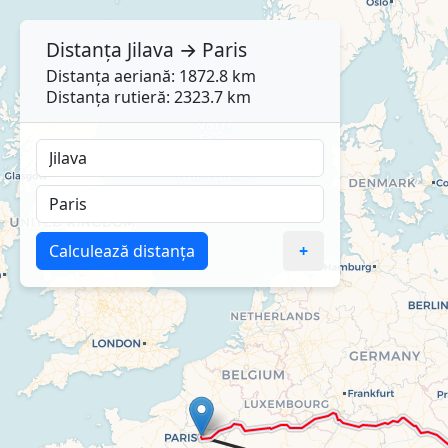
Distanța
Jilava
→
Paris
Distanța aeriană: 1872.8 km
Distanța rutieră: 2323.7 km
Calculează distanța
+