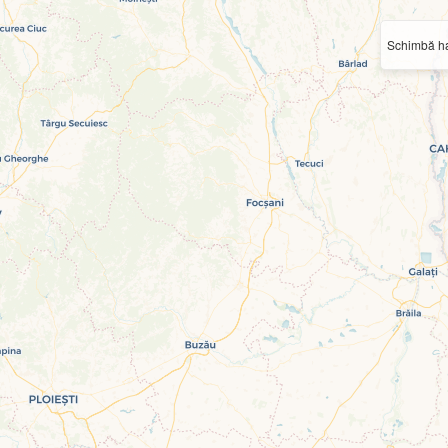
Schimbă ha