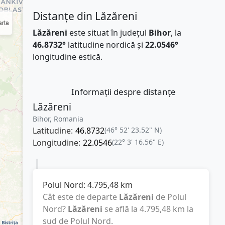
Distanțe din Lăzăreni
rta
Lăzăreni
este situat în județul
Bihor
, la
46.8732°
latitudine nordică și
22.0546°
longitudine estică.
Informații despre distanțe
Lăzăreni
Bihor, Romania
Latitudine:
46.8732
(46° 52' 23.52" N)
Longitudine:
22.0546
(22° 3' 16.56" E)
Polul Nord:
4.795,48
km
Cât este de departe
Lăzăreni
de Polul
Nord?
Lăzăreni
se află la
4.795,48
km
la
sud de Polul Nord.