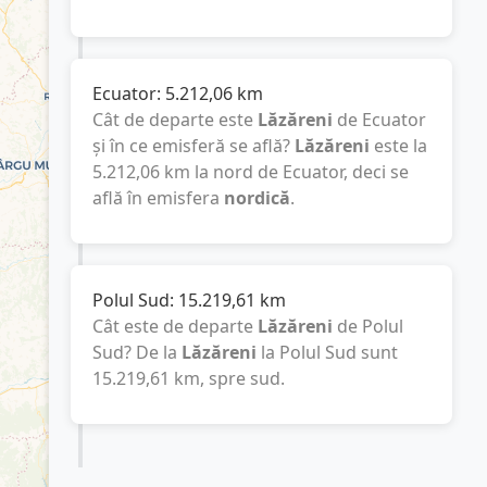
Ecuator:
5.212,06
km
Cât de departe este
Lăzăreni
de Ecuator
și în ce emisferă se află?
Lăzăreni
este la
5.212,06
km
la nord de Ecuator, deci se
află în emisfera
nordică
.
Polul Sud:
15.219,61
km
Cât este de departe
Lăzăreni
de Polul
Sud? De la
Lăzăreni
la Polul Sud sunt
15.219,61
km
, spre sud.