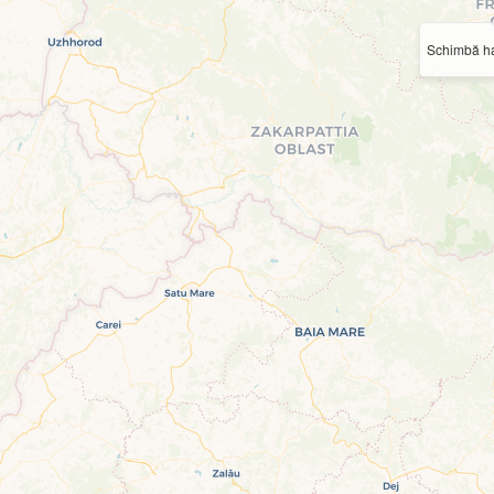
Schimbă ha