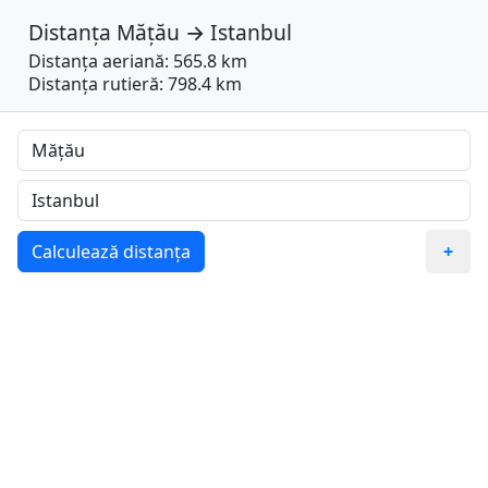
Distanța
Mățău
→
Istanbul
Distanța aeriană: 565.8 km
Distanța rutieră: 798.4 km
Calculează distanța
+