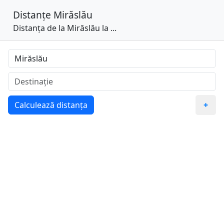
Distanțe
Mirăslău
Distanța de la Mirăslău la ...
Calculează distanța
+