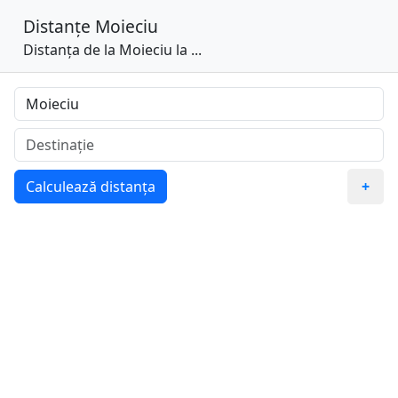
Distanțe
Moieciu
Distanța de la Moieciu la ...
Calculează distanța
+