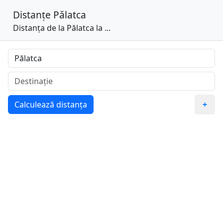
Distanțe
Pălatca
Distanța de la Pălatca la ...
Calculează distanța
+