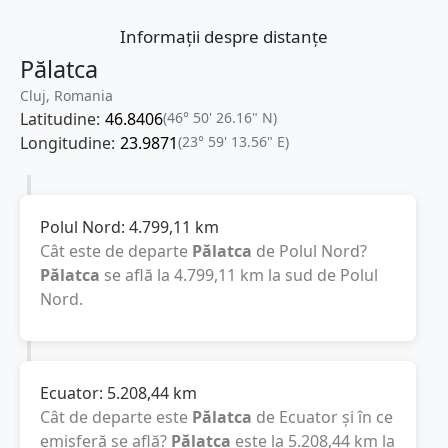
Informații despre distanțe
Pălatca
Cluj, Romania
Latitudine:
46.8406
(46° 50' 26.16" N)
Longitudine:
23.9871
(23° 59' 13.56" E)
Polul Nord:
4.799,11
km
Cât este de departe
Pălatca
de Polul Nord?
Pălatca
se află la
4.799,11
km
la sud de Polul
Nord.
Ecuator:
5.208,44
km
Cât de departe este
Pălatca
de Ecuator și în ce
emisferă se află?
Pălatca
este la
5.208,44
km
la