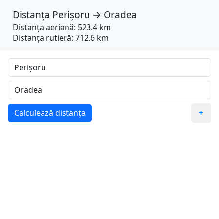
Distanța
Perișoru
→
Oradea
Distanța aeriană: 523.4 km
Distanța rutieră: 712.6 km
Calculează distanța
+