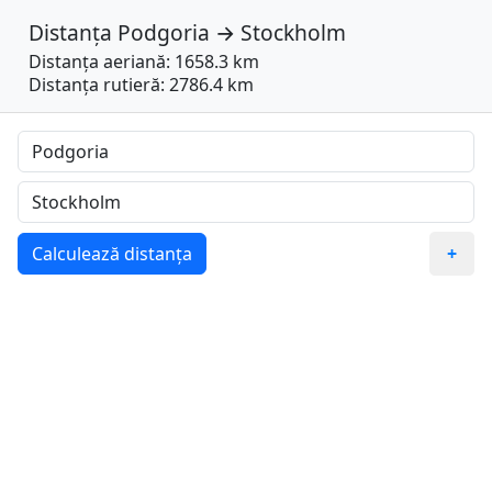
Distanța
Podgoria
→
Stockholm
Distanța aeriană: 1658.3 km
Distanța rutieră: 2786.4 km
Calculează distanța
+