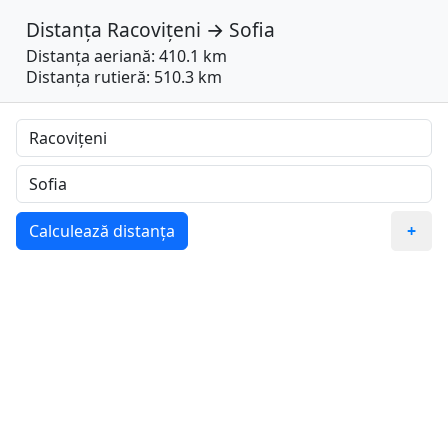
Distanța
Racovițeni
→
Sofia
Distanța aeriană: 410.1 km
Distanța rutieră: 510.3 km
Calculează distanța
+