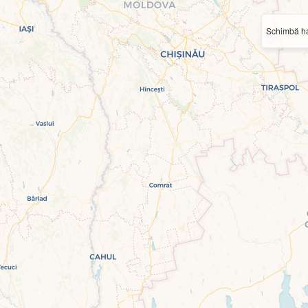
Schimbă ha