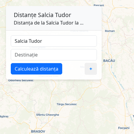
Distanțe
Salcia Tudor
Distanța de la Salcia Tudor la ...
Calculează distanța
+