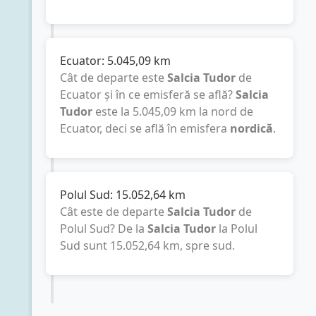
Ecuator:
5.045,09
km
Cât de departe este
Salcia Tudor
de
Ecuator și în ce emisferă se află?
Salcia
Tudor
este la
5.045,09
km
la nord de
Ecuator, deci se află în emisfera
nordică
.
Polul Sud:
15.052,64
km
Cât este de departe
Salcia Tudor
de
Polul Sud? De la
Salcia Tudor
la Polul
Sud sunt
15.052,64
km
, spre sud.