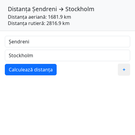
Distanța
Șendreni
→
Stockholm
Distanța aeriană: 1681.9 km
Distanța rutieră: 2816.9 km
Calculează distanța
+