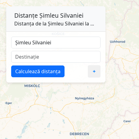
Distanțe
Șimleu Silvaniei
Distanța de la Șimleu Silvaniei la ...
Calculează distanța
+