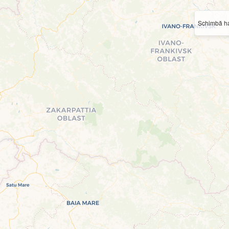
Schimbă ha