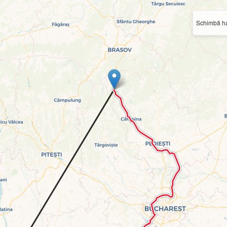
Schimbă ha