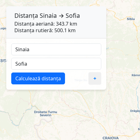
Distanța
Sinaia
→
Sofia
Distanța aeriană: 343.7 km
Distanța rutieră: 500.1 km
Calculează distanța
+