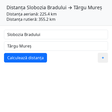
Distanța
Slobozia Bradului
→
Târgu Mureș
Distanța aeriană: 225.4 km
Distanța rutieră: 355.2 km
Calculează distanța
+