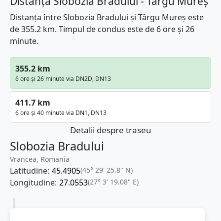
Distanța Slobozia Bradului - Târgu Mureș
Distanța între Slobozia Bradului și Târgu Mureș este
de 355.2 km. Timpul de condus este de 6 ore și 26
minute.
355.2 km
6 ore și 26 minute via DN2D, DN13
411.7 km
6 ore și 40 minute via DN1, DN13
Detalii despre traseu
Slobozia Bradului
Vrancea, Romania
Latitudine:
45.4905
(45° 29' 25.8" N)
Longitudine:
27.0553
(27° 3' 19.08" E)