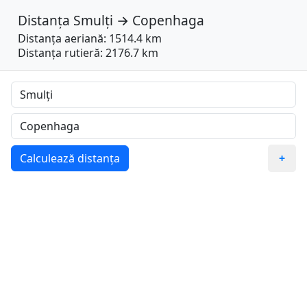
Distanța
Smulți
→
Copenhaga
Distanța aeriană: 1514.4 km
Distanța rutieră: 2176.7 km
Calculează distanța
+