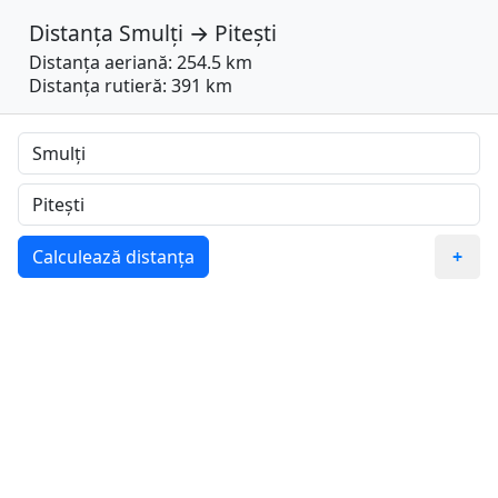
Distanța
Smulți
→
Pitești
Distanța aeriană: 254.5 km
Distanța rutieră: 391 km
Calculează distanța
+