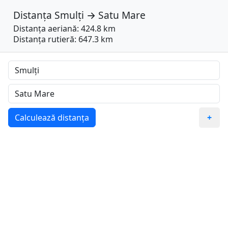
Distanța
Smulți
→
Satu Mare
Distanța aeriană: 424.8 km
Distanța rutieră: 647.3 km
Calculează distanța
+