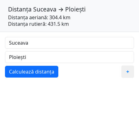
Distanța
Suceava
→
Ploiești
Distanța aeriană: 304.4 km
Distanța rutieră: 431.5 km
Calculează distanța
+