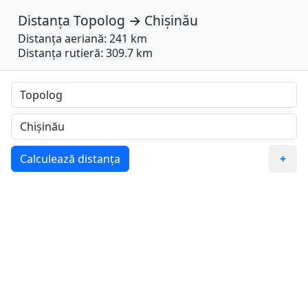
Distanța
Topolog
→
Chișinău
Distanța aeriană: 241 km
Distanța rutieră: 309.7 km
Calculează distanța
+