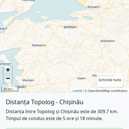
+
−
Schimbă harta
50 km
Leaflet
| © OpenStreetMap contributors
Distanța Topolog - Chișinău
Distanța între Topolog și Chișinău este de 309.7 km.
Timpul de condus este de 5 ore și 18 minute.