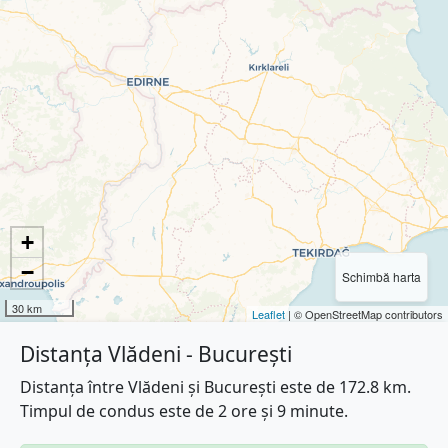
+
−
Schimbă harta
30 km
Leaflet
| © OpenStreetMap contributors
Distanța Vlădeni - București
Distanța între Vlădeni și București este de 172.8 km.
Timpul de condus este de 2 ore și 9 minute.