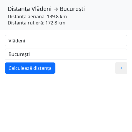
Distanța
Vlădeni
→
București
Distanța aeriană: 139.8 km
Distanța rutieră: 172.8 km
Calculează distanța
+