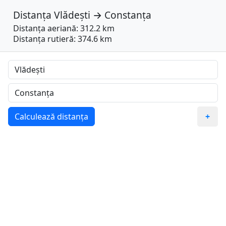
Distanța
Vlădești
→
Constanța
Distanța aeriană: 312.2 km
Distanța rutieră: 374.6 km
Calculează distanța
+