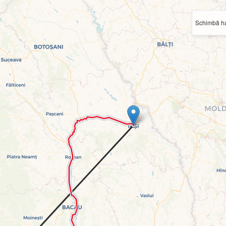
Schimbă ha