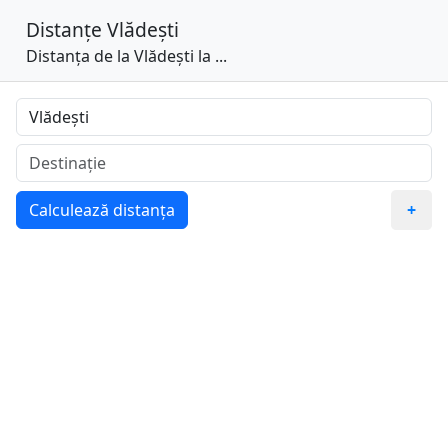
Distanțe
Vlădești
Distanța de la Vlădești la ...
Calculează distanța
+