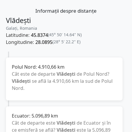
Informații despre distanțe
Vlădești
Galați, Romania
Latitudine:
45.8374
(45° 50' 14.64" N)
Longitudine:
28.0895
(28° 5' 22.2" E)
Polul Nord:
4.910,66
km
Cât este de departe
Vlădești
de Polul Nord?
Vlădești
se află la
4.910,66
km
la sud de Polul
Nord.
Ecuator:
5.096,89
km
Cât de departe este
Vlădești
de Ecuator și în
ce emisferă se află?
Vlădești
este la
5.096,89