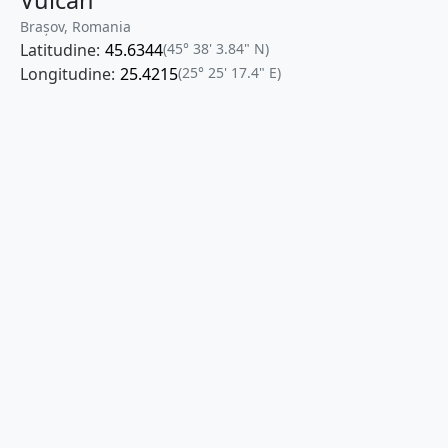
Vulcan
Brașov, Romania
Latitudine:
45.6344
(45° 38' 3.84" N)
Longitudine:
25.4215
(25° 25' 17.4" E)