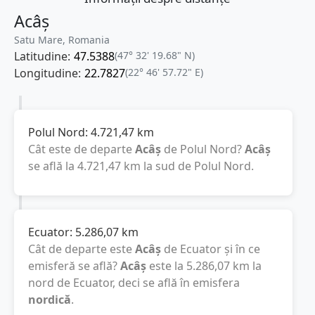
Acâș
Satu Mare, Romania
Latitudine:
47.5388
(47° 32' 19.68" N)
Longitudine:
22.7827
(22° 46' 57.72" E)
Polul Nord:
4.721,47
km
Cât este de departe
Acâș
de Polul Nord?
Acâș
se află la
4.721,47
km
la sud de Polul Nord.
Ecuator:
5.286,07
km
Cât de departe este
Acâș
de Ecuator și în ce
emisferă se află?
Acâș
este la
5.286,07
km
la
nord de Ecuator, deci se află în emisfera
nordică
.