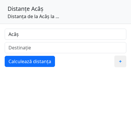
Distanțe
Acâș
Distanța de la Acâș la ...
Calculează distanța
+