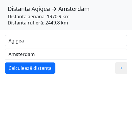
Distanța
Agigea
→
Amsterdam
Distanța aeriană: 1970.9 km
Distanța rutieră: 2449.8 km
Calculează distanța
+