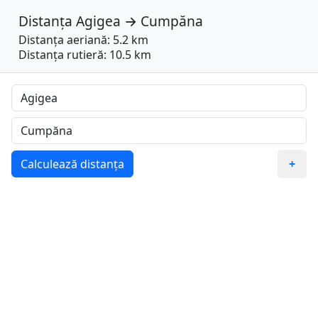
Distanța
Agigea
→
Cumpăna
Distanța aeriană: 5.2 km
Distanța rutieră: 10.5 km
Calculează distanța
+