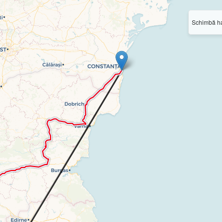
Schimbă ha