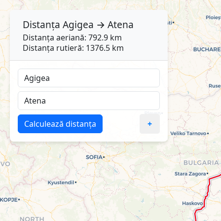
Distanța
Agigea
→
Atena
Distanța aeriană: 792.9 km
Distanța rutieră: 1376.5 km
Calculează distanța
+