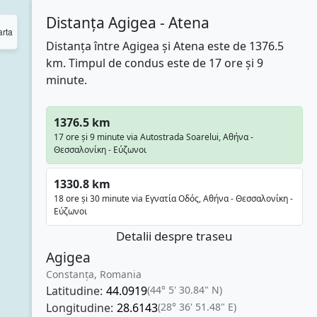
Distanța Agigea - Atena
rta
Distanța între Agigea și Atena este de 1376.5
km. Timpul de condus este de 17 ore și 9
minute.
1376.5 km
17 ore și 9 minute via Autostrada Soarelui, Αθήνα -
Θεσσαλονίκη - Εύζωνοι
1330.8 km
18 ore și 30 minute via Εγνατία Οδός, Αθήνα - Θεσσαλονίκη -
Εύζωνοι
Detalii despre traseu
Agigea
Constanța, Romania
Latitudine:
44.0919
(44° 5' 30.84" N)
Longitudine:
28.6143
(28° 36' 51.48" E)