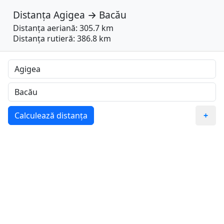
Distanța
Agigea
→
Bacău
Distanța aeriană: 305.7 km
Distanța rutieră: 386.8 km
Calculează distanța
+